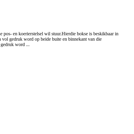
 pos- en koerierstelsel wil stuur.Hierdie bokse is beskikbaar in
n vol gedruk word op beide buite en binnekant van die
 gedruk word ...