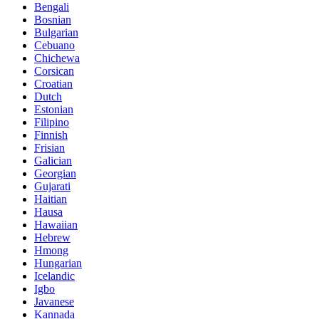
Bengali
Bosnian
Bulgarian
Cebuano
Chichewa
Corsican
Croatian
Dutch
Estonian
Filipino
Finnish
Frisian
Galician
Georgian
Gujarati
Haitian
Hausa
Hawaiian
Hebrew
Hmong
Hungarian
Icelandic
Igbo
Javanese
Kannada