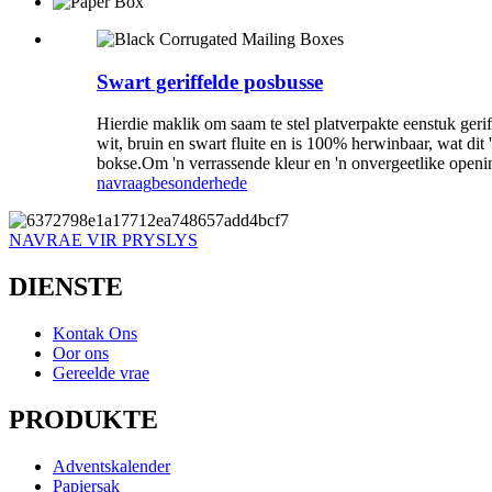
Swart geriffelde posbusse
Hierdie maklik om saam te stel platverpakte eenstuk geriff
wit, bruin en swart fluite en is 100% herwinbaar, wat d
bokse.Om 'n verrassende kleur en 'n onvergeetlike opening
navraag
besonderhede
NAVRAE VIR PRYSLYS
DIENSTE
Kontak Ons
Oor ons
Gereelde vrae
PRODUKTE
Adventskalender
Papiersak