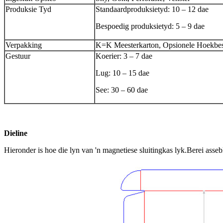
Produksie Tyd
Standaardproduksietyd: 10 – 12 dae
Bespoedig produksietyd: 5 – 9 dae
Verpakking
K=K Meesterkarton, Opsionele Hoekbesk
Gestuur
Koerier: 3 – 7 dae
Lug: 10 – 15 dae
See: 30 – 60 dae
Dieline
Hieronder is hoe die lyn van 'n magnetiese sluitingkas lyk.Berei assebl