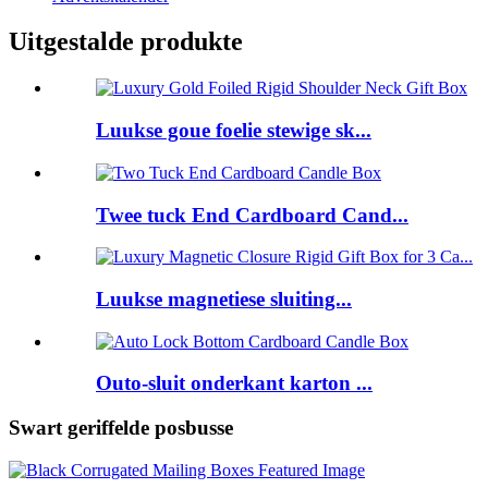
Uitgestalde produkte
Luukse goue foelie stewige sk...
Twee tuck End Cardboard Cand...
Luukse magnetiese sluiting...
Outo-sluit onderkant karton ...
Swart geriffelde posbusse