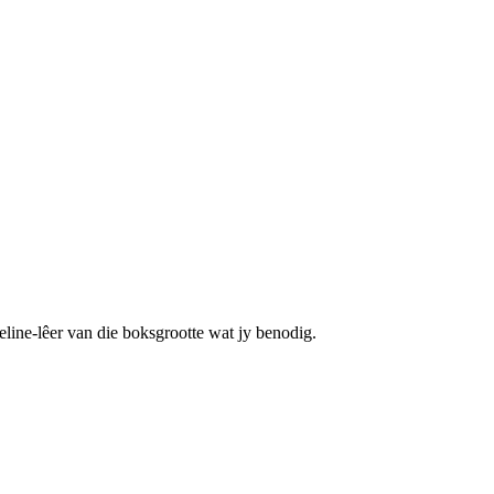
ieline-lêer van die boksgrootte wat jy benodig.