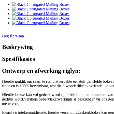
Heg lêers aan
Beskrywing
Spesifikasies
Ontwerp en afwerking riglyn:
Hierdie maklik om saam te stel platverpakte eenstuk geriffelde bokse i
fluite en is 100% herwinbaar, wat dit 'n wonderlike ekovriendelike v
Hierdie bokse kan vol gedruk word op beide buite en binnekant van d
gedruk word.Verskeie oppervlakafwerkings is beskikbaar vir ons geri
toe te voeg.
Ideaal vir intekeningdienste, hierdie versendinggeskenkbokse kan gepl