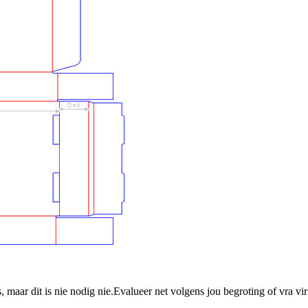
aar dit is nie nodig nie.Evalueer net volgens jou begroting of vra vir 