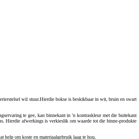
ierstelsel wil stuur.Hierdie bokse is beskikbaar in wit, bruin en swart
servaring te gee, kan binnekant in 'n kontraskleur met die buitekant
s. Hierdie afwerkings is verkieslik om waarde tot die binne-produkte
at help om koste en materiaalgebruik laag te hou.