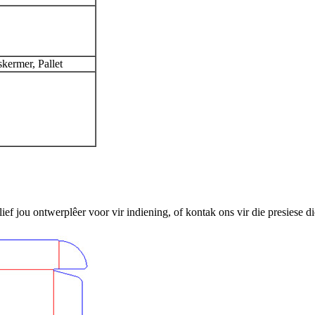
ermer, Pallet
ief jou ontwerplêer voor vir indiening, of kontak ons ​​vir die presiese d