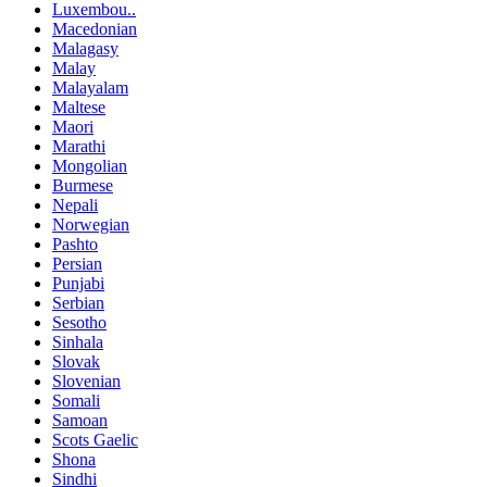
Luxembou..
Macedonian
Malagasy
Malay
Malayalam
Maltese
Maori
Marathi
Mongolian
Burmese
Nepali
Norwegian
Pashto
Persian
Punjabi
Serbian
Sesotho
Sinhala
Slovak
Slovenian
Somali
Samoan
Scots Gaelic
Shona
Sindhi