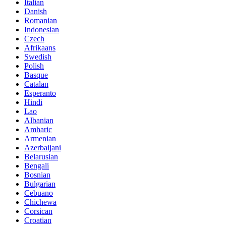
Italian
Danish
Romanian
Indonesian
Czech
Afrikaans
Swedish
Polish
Basque
Catalan
Esperanto
Hindi
Lao
Albanian
Amharic
Armenian
Azerbaijani
Belarusian
Bengali
Bosnian
Bulgarian
Cebuano
Chichewa
Corsican
Croatian