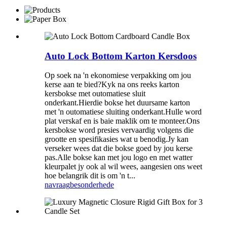
Auto Lock Bottom Karton Kersdoos
Op soek na 'n ekonomiese verpakking om jou
kerse aan te bied?Kyk na ons reeks karton
kersbokse met outomatiese sluit
onderkant.Hierdie bokse het duursame karton
met 'n outomatiese sluiting onderkant.Hulle word
plat verskaf en is baie maklik om te monteer.Ons
kersbokse word presies vervaardig volgens die
grootte en spesifikasies wat u benodig.Jy kan
verseker wees dat die bokse goed by jou kerse
pas.Alle bokse kan met jou logo en met watter
kleurpalet jy ook al wil wees, aangesien ons weet
hoe belangrik dit is om 'n t...
navraag
besonderhede