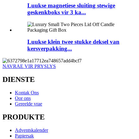
Luukse magnetiese sluiting stewige
geskenkboks vir 3 ka...
Luukse klein twee stukke deksel van
kersverpakking...
NAVRAE VIR PRYSLYS
DIENSTE
Kontak Ons
Oor ons
Gereelde vrae
PRODUKTE
Adventskalender
Papiersak