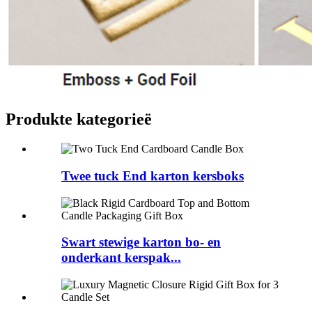
Produkte kategorieë
Twee tuck End karton kersboks
Swart stewige karton bo- en
onderkant kerspak...