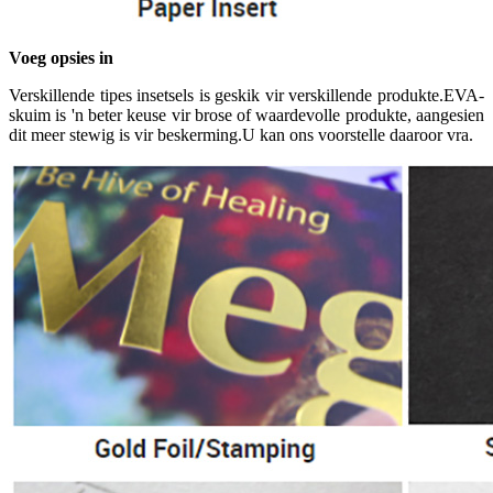
Voeg opsies in
Verskillende tipes insetsels is geskik vir verskillende produkte.EVA-
skuim is 'n beter keuse vir brose of waardevolle produkte, aangesien
dit meer stewig is vir beskerming.U kan ons voorstelle daaroor vra.