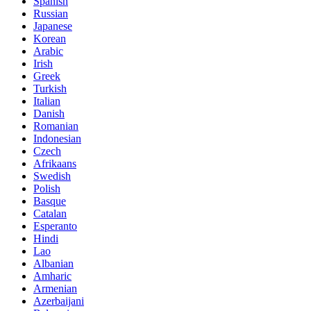
Spanish
Russian
Japanese
Korean
Arabic
Irish
Greek
Turkish
Italian
Danish
Romanian
Indonesian
Czech
Afrikaans
Swedish
Polish
Basque
Catalan
Esperanto
Hindi
Lao
Albanian
Amharic
Armenian
Azerbaijani