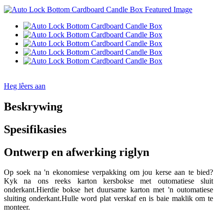
Heg lêers aan
Beskrywing
Spesifikasies
Ontwerp en afwerking riglyn
Op soek na 'n ekonomiese verpakking om jou kerse aan te bied?
Kyk na ons reeks karton kersbokse met outomatiese sluit
onderkant.Hierdie bokse het duursame karton met 'n outomatiese
sluiting onderkant.Hulle word plat verskaf en is baie maklik om te
monteer.