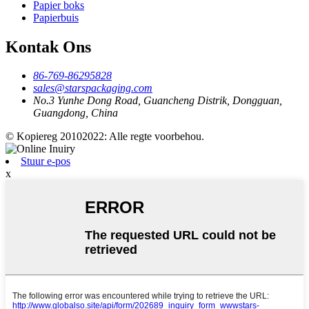
Papier boks
Papierbuis
Kontak Ons
86-769-86295828
sales@starspackaging.com
No.3 Yunhe Dong Road, Guancheng Distrik, Dongguan,
Guangdong, China
© Kopiereg 20102022: Alle regte voorbehou.
Stuur e-pos
x