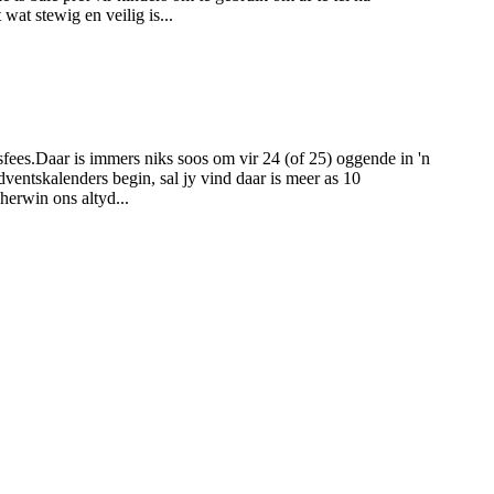
wat stewig en veilig is...
sfees.Daar is immers niks soos om vir 24 (of 25) oggende in 'n
entskalenders begin, sal jy vind daar is meer as 10
herwin ons altyd...