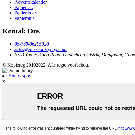
Adventskalender
Papiersak
Papier boks
Papierbuis
Kontak Ons
86-769-86295828
sales@starspackaging.com
No.3 Yunhe Dong Road, Guancheng Distrik, Dongguan, Gua
© Kopiereg 20102022: Alle regte voorbehou.
Stuur e-pos
x