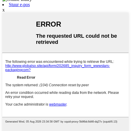
Stuur e-pos
x