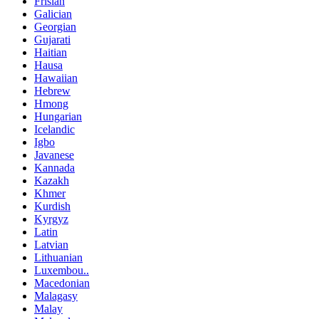
Frisian
Galician
Georgian
Gujarati
Haitian
Hausa
Hawaiian
Hebrew
Hmong
Hungarian
Icelandic
Igbo
Javanese
Kannada
Kazakh
Khmer
Kurdish
Kyrgyz
Latin
Latvian
Lithuanian
Luxembou..
Macedonian
Malagasy
Malay