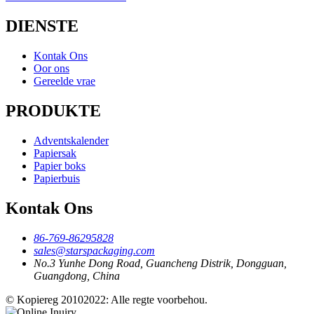
DIENSTE
Kontak Ons
Oor ons
Gereelde vrae
PRODUKTE
Adventskalender
Papiersak
Papier boks
Papierbuis
Kontak Ons
86-769-86295828
sales@starspackaging.com
No.3 Yunhe Dong Road, Guancheng Distrik, Dongguan,
Guangdong, China
© Kopiereg 20102022: Alle regte voorbehou.