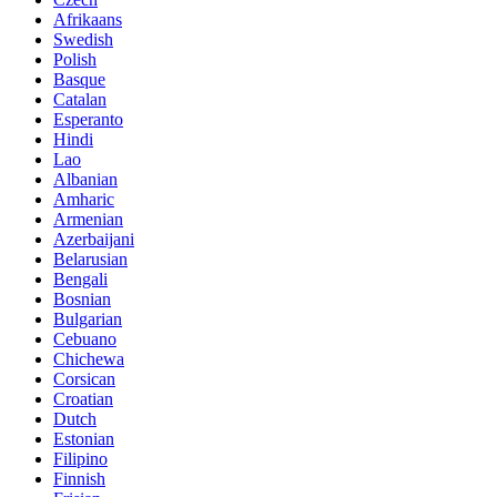
Afrikaans
Swedish
Polish
Basque
Catalan
Esperanto
Hindi
Lao
Albanian
Amharic
Armenian
Azerbaijani
Belarusian
Bengali
Bosnian
Bulgarian
Cebuano
Chichewa
Corsican
Croatian
Dutch
Estonian
Filipino
Finnish