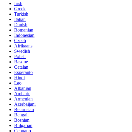
Irish
Greek
Turkish
Italian
Danish
Romanian
Indonesian
Czech
Afrikaans
Swedish
Polish
Basque
Catalan
Esperanto
Hindi
Lao
Albanian
Amharic
Armenian
Azerbaijani
Belarusian
Bengali
Bosnian
Bulgarian
Cebuano