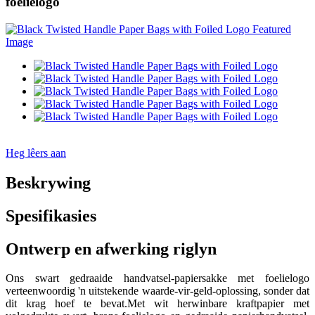
foelielogo
Heg lêers aan
Beskrywing
Spesifikasies
Ontwerp en afwerking riglyn
Ons swart gedraaide handvatsel-papiersakke met foelielogo
verteenwoordig 'n uitstekende waarde-vir-geld-oplossing, sonder dat
dit krag hoef te bevat.Met wit herwinbare kraftpapier met