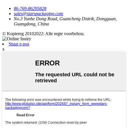
86-769-86295828
sales@starspackaging.com
No.3 Yunhe Dong Road, Guancheng Distrik, Dongguan,
Guangdong, China
© Kopiereg 20102022: Alle regte voorbehou.
Stuur e-pos
x