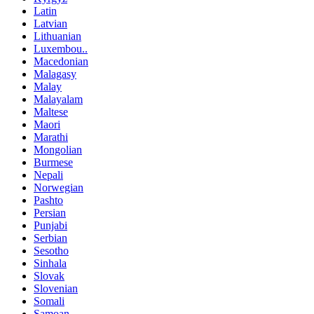
Latin
Latvian
Lithuanian
Luxembou..
Macedonian
Malagasy
Malay
Malayalam
Maltese
Maori
Marathi
Mongolian
Burmese
Nepali
Norwegian
Pashto
Persian
Punjabi
Serbian
Sesotho
Sinhala
Slovak
Slovenian
Somali
Samoan