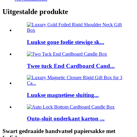
Uitgestalde produkte
Luukse goue foelie stewige sk...
Twee tuck End Cardboard Cand...
Luukse magnetiese sluiting...
Outo-sluit onderkant karton ...
Swart gedraaide handvatsel papiersakke met