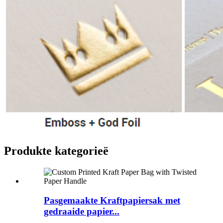
Produkte kategorieë
Pasgemaakte Kraftpapiersak met
gedraaide papier...