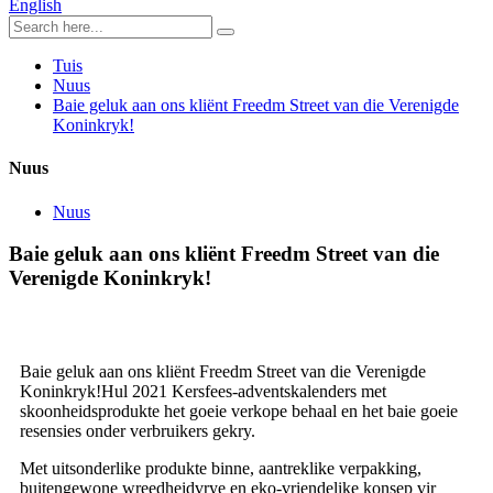
English
Tuis
Nuus
Baie geluk aan ons kliënt Freedm Street van die Verenigde
Koninkryk!
Nuus
Nuus
Baie geluk aan ons kliënt Freedm Street van die
Verenigde Koninkryk!
Baie geluk aan ons kliënt Freedm Street van die Verenigde
Koninkryk!Hul 2021 Kersfees-adventskalenders met
skoonheidsprodukte het goeie verkope behaal en het baie goeie
resensies onder verbruikers gekry.
Met uitsonderlike produkte binne, aantreklike verpakking,
buitengewone wreedheidvrye en eko-vriendelike konsep vir