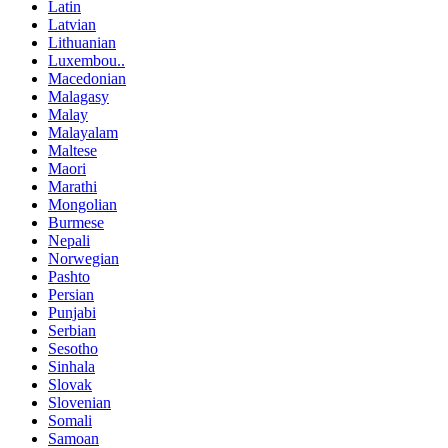
Latin
Latvian
Lithuanian
Luxembou..
Macedonian
Malagasy
Malay
Malayalam
Maltese
Maori
Marathi
Mongolian
Burmese
Nepali
Norwegian
Pashto
Persian
Punjabi
Serbian
Sesotho
Sinhala
Slovak
Slovenian
Somali
Samoan