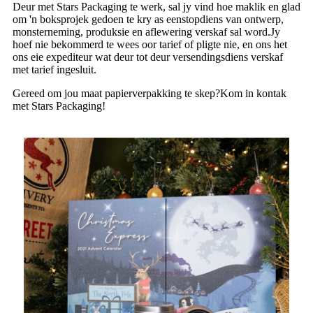
Deur met Stars Packaging te werk, sal jy vind hoe maklik en glad
om 'n boksprojek gedoen te kry as eenstopdiens van ontwerp,
monsterneming, produksie en aflewering verskaf sal word.Jy
hoef nie bekommerd te wees oor tarief of pligte nie, en ons het
ons eie expediteur wat deur tot deur versendingsdiens verskaf
met tarief ingesluit.
Gereed om jou maat papierverpakking te skep?Kom in kontak
met Stars Packaging!