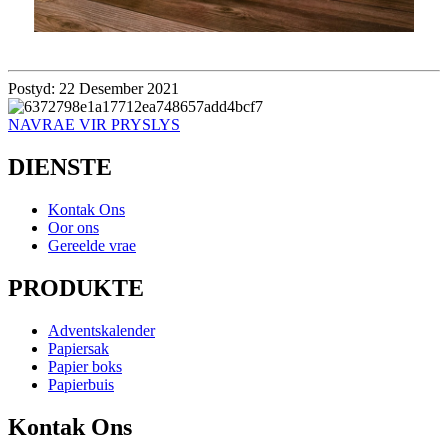
Postyd: 22 Desember 2021
NAVRAE VIR PRYSLYS
DIENSTE
Kontak Ons
Oor ons
Gereelde vrae
PRODUKTE
Adventskalender
Papiersak
Papier boks
Papierbuis
Kontak Ons