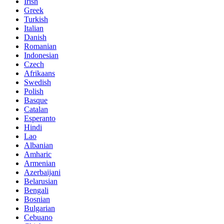
Irish
Greek
Turkish
Italian
Danish
Romanian
Indonesian
Czech
Afrikaans
Swedish
Polish
Basque
Catalan
Esperanto
Hindi
Lao
Albanian
Amharic
Armenian
Azerbaijani
Belarusian
Bengali
Bosnian
Bulgarian
Cebuano